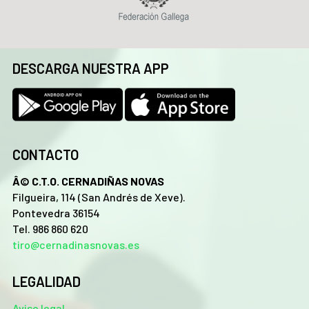
DESCARGA NUESTRA APP
CONTACTO
Â© C.T.O. CERNADIÑAS NOVAS
Filgueira, 114 (San Andrés de Xeve).
Pontevedra 36154
Tel. 986 860 620
tiro@cernadinasnovas.es
LEGALIDAD
Aviso legal