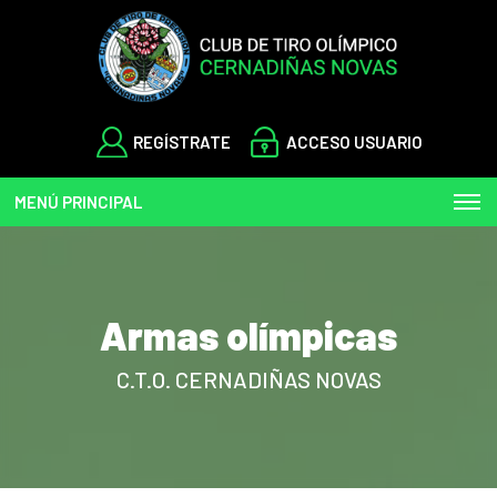
REGÍSTRATE
ACCESO USUARIO
MENÚ PRINCIPAL
Armas olímpicas
C.T.O. CERNADIÑAS NOVAS