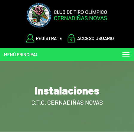
REGÍSTRATE
ACCESO USUARIO
MENÚ PRINCIPAL
Instalaciones
C.T.O. CERNADIÑAS NOVAS